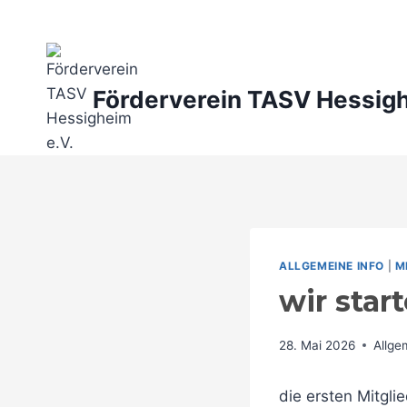
Zum
Inhalt
springen
Förderverein TASV Hessigh
ALLGEMEINE INFO
|
M
wir star
28. Mai 2026
Allge
die ersten Mitgli