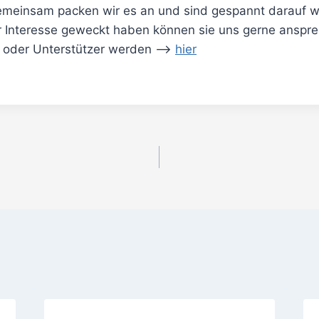
emeinsam packen wir es an und sind gespannt darauf 
 Interesse geweckt haben können sie uns gerne anspre
r oder Unterstützer werden –>
hier
igation