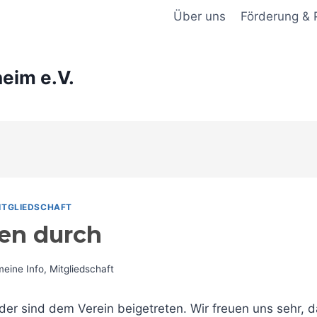
Über uns
Förderung & 
eim e.V.
ITGLIEDSCHAFT
ten durch
meine Info
,
Mitgliedschaft
eder sind dem Verein beigetreten. Wir freuen uns sehr, 